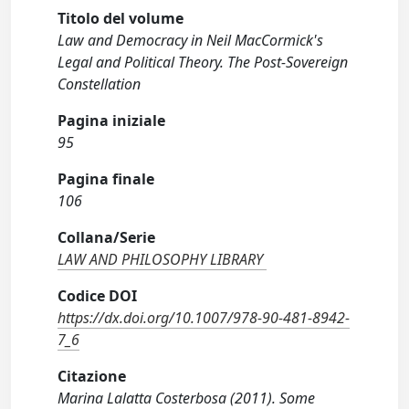
Titolo del volume
Law and Democracy in Neil MacCormick's
Legal and Political Theory. The Post-Sovereign
Constellation
Pagina iniziale
95
Pagina finale
106
Collana/Serie
LAW AND PHILOSOPHY LIBRARY
Codice DOI
https://dx.doi.org/10.1007/978-90-481-8942-
7_6
Citazione
Marina Lalatta Costerbosa (2011). Some