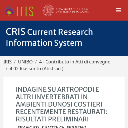
CRIS
Current Research
Information System
IRIS
UNIBO
4 - Contributo in Atti di convegno
4.02 Riassunto (Abstract)
INDAGINE SU ARTROPODI E
ALTRI INVERTEBRATI IN
AMBIENTI DUNOSI COSTIERI
RECENTEMENTE RESTAURATI:
RISULTATI PRELIMINARI
FRANCATI, SANTOLO
;
FERRONI,