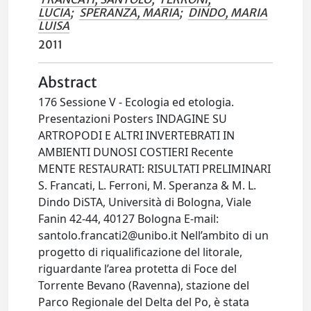
LUCIA
;
SPERANZA, MARIA
;
DINDO, MARIA
LUISA
2011
Abstract
176 Sessione V - Ecologia ed etologia.
Presentazioni Posters INDAGINE SU
ARTROPODI E ALTRI INVERTEBRATI IN
AMBIENTI DUNOSI COSTIERI Recente
MENTE RESTAURATI: RISULTATI PRELIMINARI
S. Francati, L. Ferroni, M. Speranza & M. L.
Dindo DiSTA, Università di Bologna, Viale
Fanin 42-44, 40127 Bologna E-mail:
santolo.francati2@unibo.it
Nell’ambito di un
progetto di riqualificazione del litorale,
riguardante l’area protetta di Foce del
Torrente Bevano (Ravenna), stazione del
Parco Regionale del Delta del Po, è stata