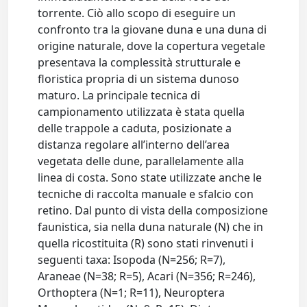
torrente. Ciò allo scopo di eseguire un
confronto tra la giovane duna e una duna di
origine naturale, dove la copertura vegetale
presentava la complessità strutturale e
floristica propria di un sistema dunoso
maturo. La principale tecnica di
campionamento utilizzata è stata quella
delle trappole a caduta, posizionate a
distanza regolare all’interno dell’area
vegetata delle dune, parallelamente alla
linea di costa. Sono state utilizzate anche le
tecniche di raccolta manuale e sfalcio con
retino. Dal punto di vista della composizione
faunistica, sia nella duna naturale (N) che in
quella ricostituita (R) sono stati rinvenuti i
seguenti taxa: Isopoda (N=256; R=7),
Araneae (N=38; R=5), Acari (N=356; R=246),
Orthoptera (N=1; R=11), Neuroptera