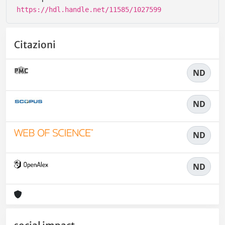
https://hdl.handle.net/11585/1027599
Citazioni
ND
ND
ND
ND