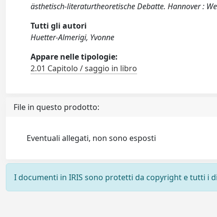
ästhetisch-literaturtheoretische Debatte. Hannover : W
Tutti gli autori
Huetter-Almerigi, Yvonne
Appare nelle tipologie:
2.01 Capitolo / saggio in libro
File in questo prodotto:
Eventuali allegati, non sono esposti
I documenti in IRIS sono protetti da copyright e tutti i di