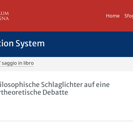
Home
Sfo
tion System
/ saggio in libro
losophische Schlaglichter auf eine
rtheoretische Debatte