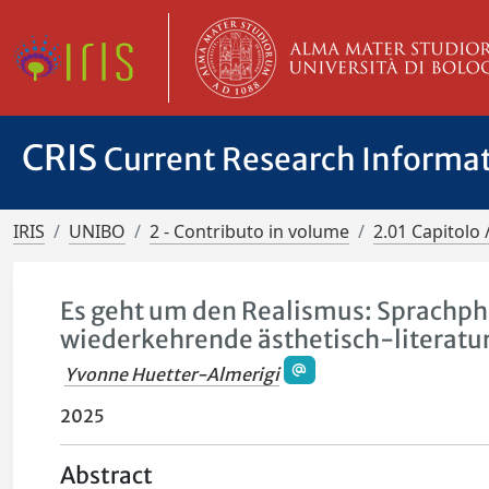
CRIS
Current Research Informa
IRIS
UNIBO
2 - Contributo in volume
2.01 Capitolo 
Es geht um den Realismus: Sprachphi
wiederkehrende ästhetisch-literatu
Yvonne Huetter-Almerigi
2025
Abstract