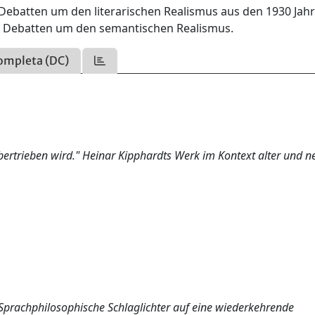
en Debatten um den literarischen Realismus aus den 1930 Jah
er Debatten um den semantischen Realismus.
ompleta (DC)
bertrieben wird." Heinar Kipphardts Werk im Kontext alter und n
 Sprachphilosophische Schlaglichter auf eine wiederkehrende