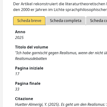
Der Artikel rekonstruiert die literaturtheoretisch
den 2000-er Jahren im Lichte sprachphilosophisch
Scheda breve
Scheda completa
Scheda c
Anno
2025
Titolo del volume
"Ich habe garnischt gegen Realismus, wenn der nicht ü
Realismusdebatten
Pagina iniziale
17
Pagina finale
33
Citazione
Huetter-Almerigi, Y. (2025). Es geht um den Realismus: