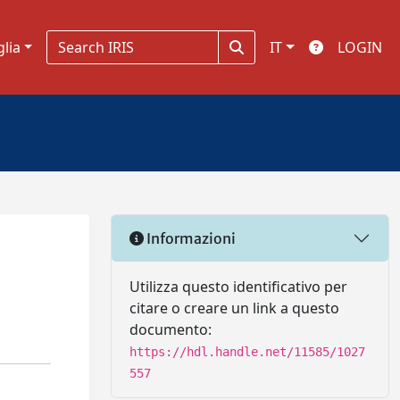
glia
IT
LOGIN
Informazioni
Utilizza questo identificativo per
citare o creare un link a questo
documento:
https://hdl.handle.net/11585/1027
557