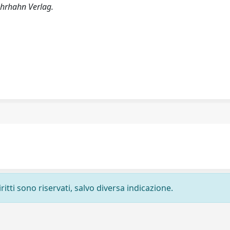
ehrhahn Verlag.
ritti sono riservati, salvo diversa indicazione.