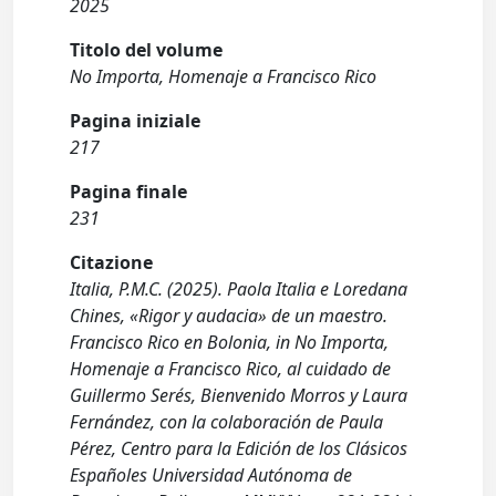
2025
Titolo del volume
No Importa, Homenaje a Francisco Rico
Pagina iniziale
217
Pagina finale
231
Citazione
Italia, P.M.C. (2025). Paola Italia e Loredana
Chines, «Rigor y audacia» de un maestro.
Francisco Rico en Bolonia, in No Importa,
Homenaje a Francisco Rico, al cuidado de
Guillermo Serés, Bienvenido Morros y Laura
Fernández, con la colaboración de Paula
Pérez, Centro para la Edición de los Clásicos
Españoles Universidad Autónoma de