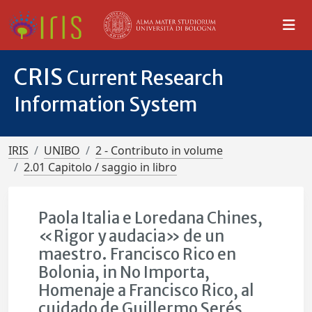
CRIS
Current Research
Information System
IRIS
UNIBO
2 - Contributo in volume
2.01 Capitolo / saggio in libro
Paola Italia e Loredana Chines,
«Rigor y audacia» de un
maestro. Francisco Rico en
Bolonia, in No Importa,
Homenaje a Francisco Rico, al
cuidado de Guillermo Serés,