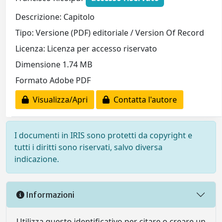
Descrizione: Capitolo
Tipo: Versione (PDF) editoriale / Version Of Record
Licenza: Licenza per accesso riservato
Dimensione 1.74 MB
Formato Adobe PDF
Visualizza/Apri
Contatta l'autore
I documenti in IRIS sono protetti da copyright e
tutti i diritti sono riservati, salvo diversa
indicazione.
Informazioni
Utilizza questo identificativo per citare o creare un