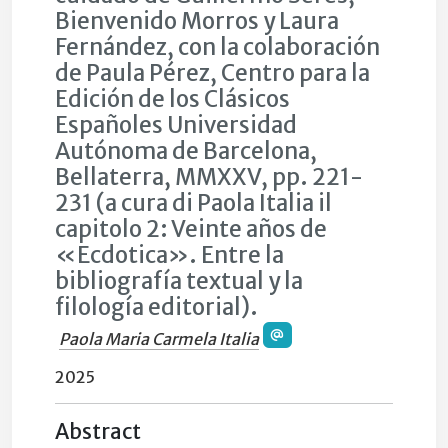
Bienvenido Morros y Laura
Fernández, con la colaboración
de Paula Pérez, Centro para la
Edición de los Clásicos
Españoles Universidad
Autónoma de Barcelona,
Bellaterra, MMXXV, pp. 221-
231 (a cura di Paola Italia il
capitolo 2: Veinte años de
«Ecdotica». Entre la
bibliografía textual y la
filología editorial).
Paola Maria Carmela Italia
2025
Abstract