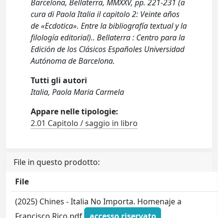
Barcelona, Bellaterra, MMXXV, pp. 221-231 (a
cura di Paola Italia il capitolo 2: Veinte años
de «Ecdotica». Entre la bibliografía textual y la
filología editorial).. Bellaterra : Centro para la
Edición de los Clásicos Españoles Universidad
Autónoma de Barcelona.
Tutti gli autori
Italia, Paola Maria Carmela
Appare nelle tipologie:
2.01 Capitolo / saggio in libro
File in questo prodotto:
File
(2025) Chines - Italia No Importa. Homenaje a
Francisco Rico.pdf
accesso riservato