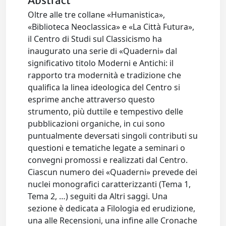
Abstract
Oltre alle tre collane «Humanistica»,
«Biblioteca Neoclassica» e «La Città Futura»,
il Centro di Studi sul Classicismo ha
inaugurato una serie di «Quaderni» dal
significativo titolo Moderni e Antichi: il
rapporto tra modernità e tradizione che
qualifica la linea ideologica del Centro si
esprime anche attraverso questo
strumento, più duttile e tempestivo delle
pubblicazioni organiche, in cui sono
puntualmente deversati singoli contributi su
questioni e tematiche legate a seminari o
convegni promossi e realizzati dal Centro.
Ciascun numero dei «Quaderni» prevede dei
nuclei monografici caratterizzanti (Tema 1,
Tema 2, …) seguiti da Altri saggi. Una
sezione è dedicata a Filologia ed erudizione,
una alle Recensioni, una infine alle Cronache