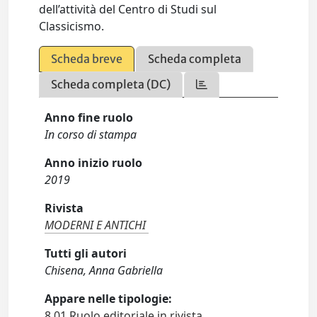
dell’attività del Centro di Studi sul
Classicismo.
Scheda breve
Scheda completa
Scheda completa (DC)
Anno fine ruolo
In corso di stampa
Anno inizio ruolo
2019
Rivista
MODERNI E ANTICHI
Tutti gli autori
Chisena, Anna Gabriella
Appare nelle tipologie:
8.01 Ruolo editoriale in rivista