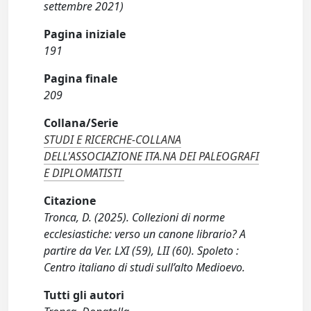
settembre 2021)
Pagina iniziale
191
Pagina finale
209
Collana/Serie
STUDI E RICERCHE-COLLANA
DELL'ASSOCIAZIONE ITA.NA DEI PALEOGRAFI
E DIPLOMATISTI
Citazione
Tronca, D. (2025). Collezioni di norme
ecclesiastiche: verso un canone librario? A
partire da Ver. LXI (59), LII (60). Spoleto :
Centro italiano di studi sull’alto Medioevo.
Tutti gli autori