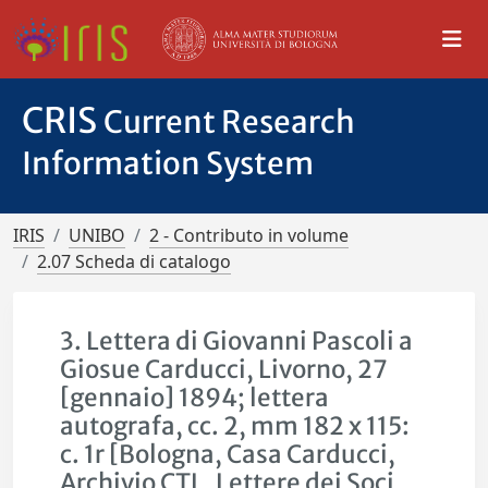
CRIS
Current Research
Information System
IRIS
UNIBO
2 - Contributo in volume
2.07 Scheda di catalogo
3. Lettera di Giovanni Pascoli a
Giosue Carducci, Livorno, 27
[gennaio] 1894; lettera
autografa, cc. 2, mm 182 x 115:
c. 1r [Bologna, Casa Carducci,
Archivio CTL, Lettere dei Soci,