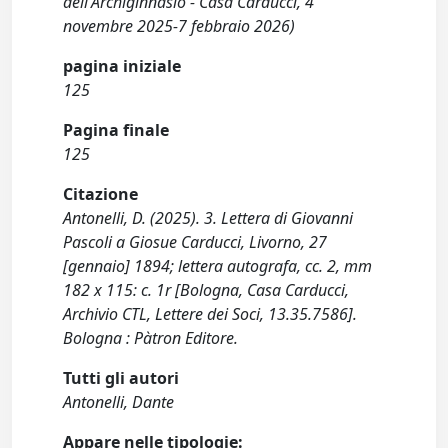
dell'Archiginnasio - Casa Carducci, 4
novembre 2025-7 febbraio 2026)
pagina iniziale
125
Pagina finale
125
Citazione
Antonelli, D. (2025). 3. Lettera di Giovanni
Pascoli a Giosue Carducci, Livorno, 27
[gennaio] 1894; lettera autografa, cc. 2, mm
182 x 115: c. 1r [Bologna, Casa Carducci,
Archivio CTL, Lettere dei Soci, 13.35.7586].
Bologna : Pàtron Editore.
Tutti gli autori
Antonelli, Dante
Appare nelle tipologie: