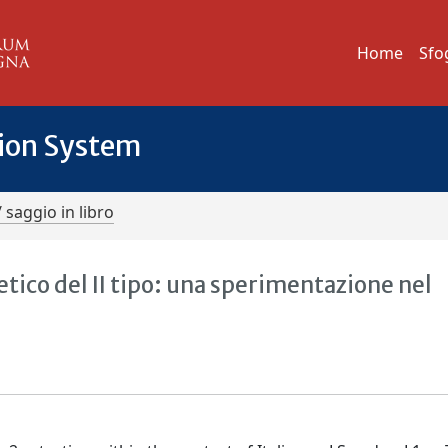
Home
Sfo
tion System
/ saggio in libro
etico del II tipo: una sperimentazione nel