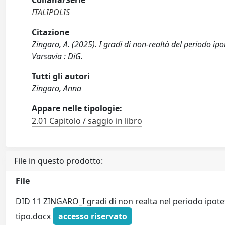
Collana/Serie
ITALIPOLIS
Citazione
Zingaro, A. (2025). I gradi di non-realtà del periodo ipo
Varsavia : DiG.
Tutti gli autori
Zingaro, Anna
Appare nelle tipologie:
2.01 Capitolo / saggio in libro
File in questo prodotto:
File
DID 11 ZINGARO_I gradi di non realta nel periodo ipotet
tipo.docx
accesso riservato