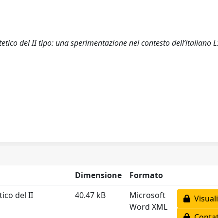
tetico del II tipo: una sperimentazione nel contesto dell’italiano L
Dimensione
Formato
ico del II
40.47 kB
Microsoft
Visuali
Word XML
Contatt