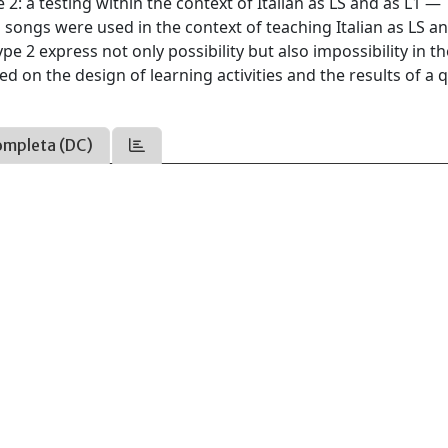
 2: a testing within the context of Italian as LS and as L1 — 
 songs were used in the context of teaching Italian as LS an
pe 2 express not only possibility but also impossibility in th
d on the design of learning activities and the results of a 
ompleta (DC)