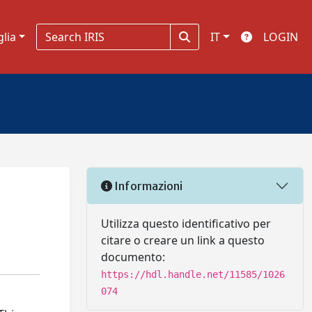
glia
IT
LOGIN
Informazioni
Utilizza questo identificativo per
citare o creare un link a questo
documento:
https://hdl.handle.net/11585/1026
074