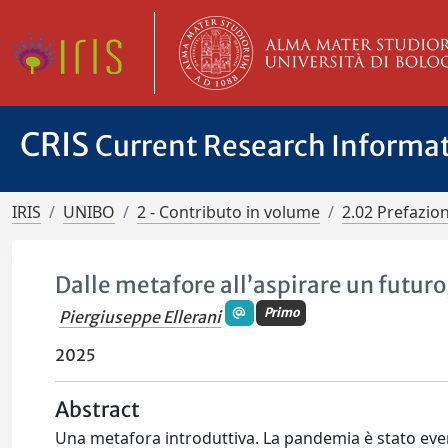
CRIS
Current Research Informa
IRIS
UNIBO
2 - Contributo in volume
2.02 Prefazio
Dalle metafore all’aspirare un futuro
Primo
Piergiuseppe Ellerani
2025
Abstract
Una metafora introduttiva. La pandemia è stato e