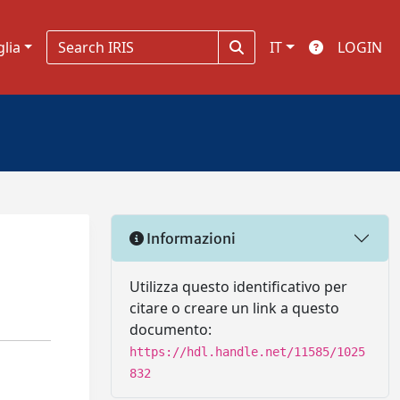
glia
IT
LOGIN
Informazioni
Utilizza questo identificativo per
citare o creare un link a questo
documento:
https://hdl.handle.net/11585/1025
832