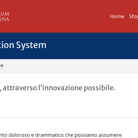
Home
Sfo
tion System
ne
, attraverso l’innovazione possibile.
vento doloroso e drammatico che possiamo assumere