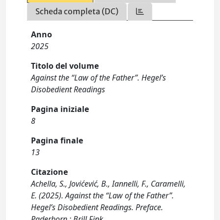
Scheda completa (DC)
Anno
2025
Titolo del volume
Against the “Law of the Father”. Hegel’s
Disobedient Readings
Pagina iniziale
8
Pagina finale
13
Citazione
Achella, S., Jovićević, B., Iannelli, F., Caramelli,
E. (2025). Against the “Law of the Father”.
Hegel’s Disobedient Readings. Preface.
Paderborn : Brill Fink.