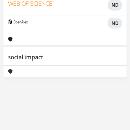
ND
ND
social impact
Powered by
IRIS
-
about IRIS
-
Utilizzo dei cookie
-
Privacy
Copyright © 2026