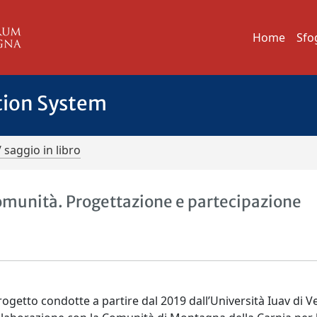
Home
Sfo
tion System
/ saggio in libro
 comunità. Progettazione e partecipazione
 progetto condotte a partire dal 2019 dall’Università Iuav di V