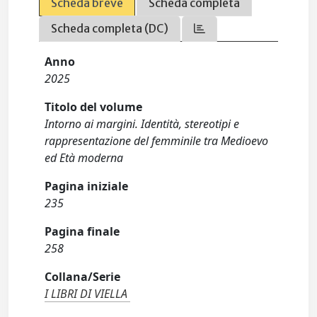
Scheda breve
Scheda completa
Scheda completa (DC)
Anno
2025
Titolo del volume
Intorno ai margini. Identità, stereotipi e
rappresentazione del femminile tra Medioevo
ed Età moderna
Pagina iniziale
235
Pagina finale
258
Collana/Serie
I LIBRI DI VIELLA