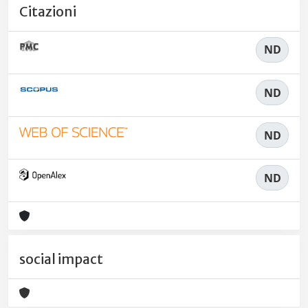
Citazioni
ND
ND
ND
ND
social impact