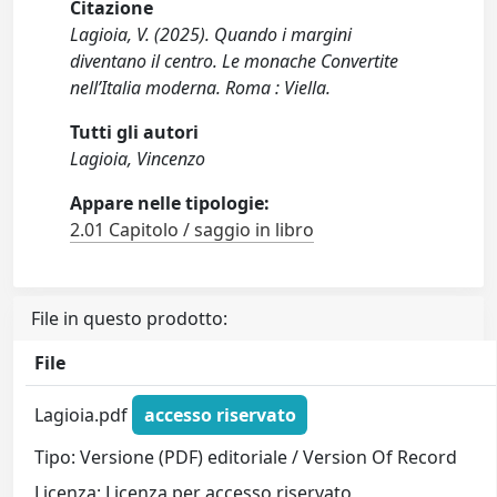
Citazione
Lagioia, V. (2025). Quando i margini
diventano il centro. Le monache Convertite
nell’Italia moderna. Roma : Viella.
Tutti gli autori
Lagioia, Vincenzo
Appare nelle tipologie:
2.01 Capitolo / saggio in libro
File in questo prodotto:
File
Lagioia.pdf
accesso riservato
Tipo: Versione (PDF) editoriale / Version Of Record
Licenza: Licenza per accesso riservato