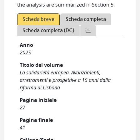
the analysis are summarized in Section 5.
Scheda breve
Scheda completa
Scheda completa (DC)
Anno
2025
Titolo del volume
La solidarietà europea. Avanzamenti,
arretramenti e prospettive a 15 anni dalla
riforma di Lisbona
Pagina iniziale
27
Pagina finale
41
Collana/Serie