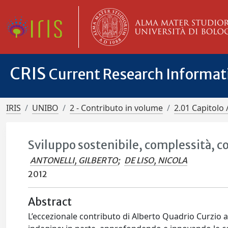
CRIS
Current Research Informa
IRIS
UNIBO
2 - Contributo in volume
2.01 Capitolo 
Sviluppo sostenibile, complessità, 
ANTONELLI, GILBERTO
;
DE LISO, NICOLA
2012
Abstract
L’eccezionale contributo di Alberto Quadrio Curzio a