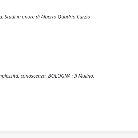
ia. Studi in onore di Alberto Quadrio Curzio
complessità, conoscenza. BOLOGNA : Il Mulino.