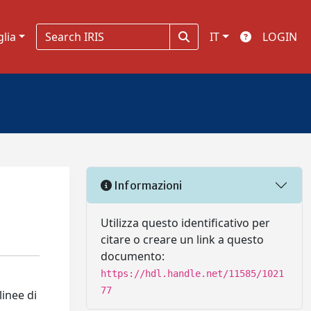
glia
IT
LOGIN
Informazioni
Utilizza questo identificativo per
citare o creare un link a questo
documento:
https://hdl.handle.net/11585/1021
77
linee di