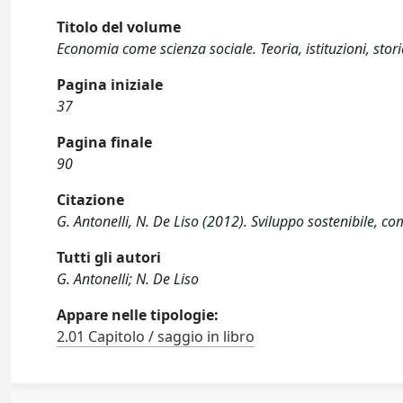
Titolo del volume
Economia come scienza sociale. Teoria, istituzioni, stor
Pagina iniziale
37
Pagina finale
90
Citazione
G. Antonelli, N. De Liso (2012). Sviluppo sostenibile, 
Tutti gli autori
G. Antonelli; N. De Liso
Appare nelle tipologie:
2.01 Capitolo / saggio in libro