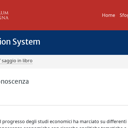
Home
Sfo
tion System
/ saggio in libro
conoscenza
l progresso degli studi economici ha marciato su differenti 