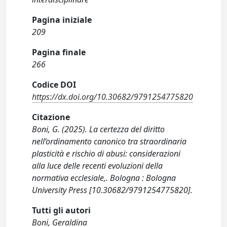
Pagina iniziale
209
Pagina finale
266
Codice DOI
https://dx.doi.org/10.30682/9791254775820
Citazione
Boni, G. (2025). La certezza del diritto
nell’ordinamento canonico tra straordinaria
plasticità e rischio di abusi: considerazioni
alla luce delle recenti evoluzioni della
normativa ecclesiale,. Bologna : Bologna
University Press [10.30682/9791254775820].
Tutti gli autori
Boni, Geraldina