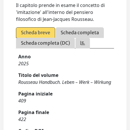
Il capitolo prende in esame il concetto di
'imitazione' all'interno del pensiero
filosofico di Jean-Jacques Rousseau.
Scheda breve
Scheda completa
Scheda completa (DC)
Anno
2025
Titolo del volume
Rousseau Handbuch. Leben – Werk – Wirkung
Pagina iniziale
409
Pagina finale
422