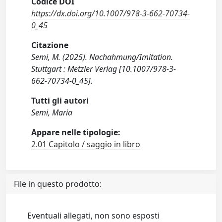
Codice DOI
https://dx.doi.org/10.1007/978-3-662-70734-
0_45
Citazione
Semi, M. (2025). Nachahmung/Imitation.
Stuttgart : Metzler Verlag [10.1007/978-3-
662-70734-0_45].
Tutti gli autori
Semi, Maria
Appare nelle tipologie:
2.01 Capitolo / saggio in libro
File in questo prodotto:
Eventuali allegati, non sono esposti