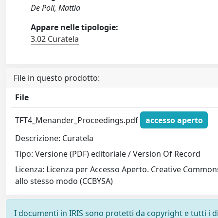
De Poli, Mattia
Appare nelle tipologie:
3.02 Curatela
File in questo prodotto:
File
TFT4_Menander_Proceedings.pdf
accesso aperto
Descrizione: Curatela
Tipo: Versione (PDF) editoriale / Version Of Record
Licenza: Licenza per Accesso Aperto. Creative Commons
allo stesso modo (CCBYSA)
I documenti in IRIS sono protetti da copyright e tutti i di