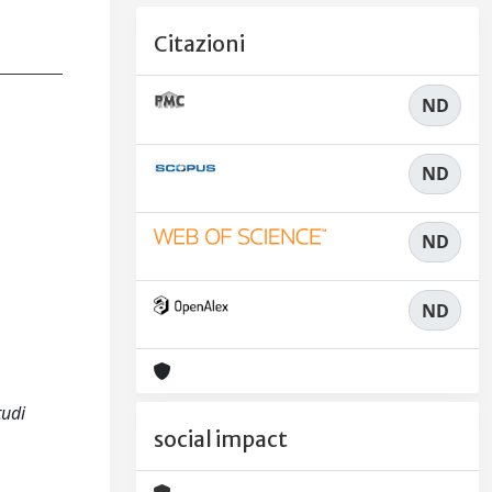
Citazioni
ND
ND
ND
ND
tudi
social impact