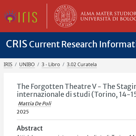
CRIS
Current Research Informa
IRIS
UNIBO
3 - Libro
3.02 Curatela
The Forgotten Theatre V - The Stagi
internazionale di studi (Torino, 14-
Mattia De Poli
2025
Abstract