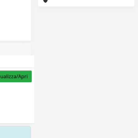
sualizza/Apri