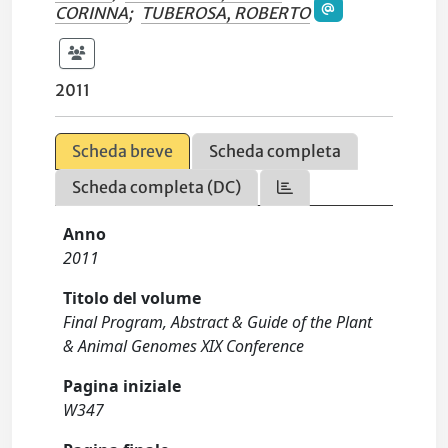
CORINNA
;
TUBEROSA, ROBERTO
2011
Scheda breve
Scheda completa
Scheda completa (DC)
Anno
2011
Titolo del volume
Final Program, Abstract & Guide of the Plant
& Animal Genomes XIX Conference
Pagina iniziale
W347