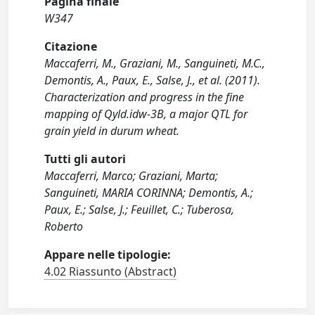
Pagina finale
W347
Citazione
Maccaferri, M., Graziani, M., Sanguineti, M.C.,
Demontis, A., Paux, E., Salse, J., et al. (2011).
Characterization and progress in the fine
mapping of Qyld.idw-3B, a major QTL for
grain yield in durum wheat.
Tutti gli autori
Maccaferri, Marco; Graziani, Marta;
Sanguineti, MARIA CORINNA; Demontis, A.;
Paux, E.; Salse, J.; Feuillet, C.; Tuberosa,
Roberto
Appare nelle tipologie:
4.02 Riassunto (Abstract)