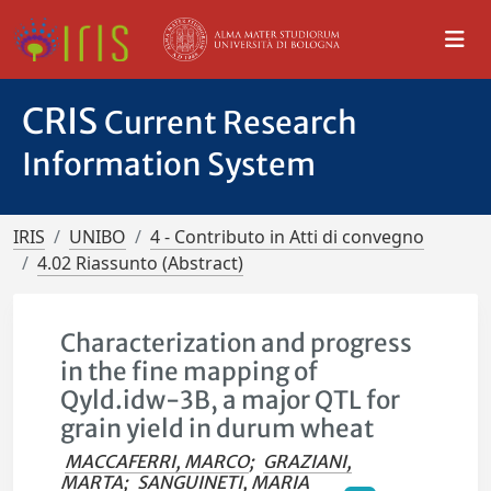
CRIS
Current Research
Information System
IRIS
UNIBO
4 - Contributo in Atti di convegno
4.02 Riassunto (Abstract)
Characterization and progress
in the fine mapping of
Qyld.idw-3B, a major QTL for
grain yield in durum wheat
MACCAFERRI, MARCO
;
GRAZIANI,
MARTA
;
SANGUINETI, MARIA