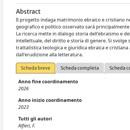
Abstract
Il progetto indaga matrimonio ebraico e cristiano 
geografico e politico osservato sarà principalmente 
La ricerca mette in dialogo storia dell'ebraismo e del 
intellettuale, del diritto e storia di genere. Si svolg
trattatistica teologica e giuridica ebraica e cristiana 
dall'erudizione alla letteratura.
Scheda breve
Scheda completa
Scheda c
Anno fine coordinamento
2026
Anno inizio coordinamento
2023
Tutti gli autori
Alfieri, F.