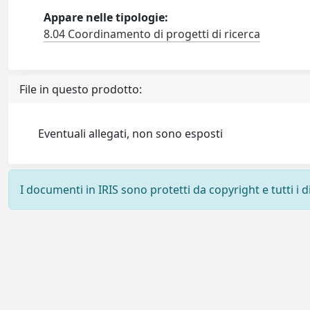
Appare nelle tipologie:
8.04 Coordinamento di progetti di ricerca
File in questo prodotto:
Eventuali allegati, non sono esposti
I documenti in IRIS sono protetti da copyright e tutti i di
Powered by
IRIS
-
about IRIS
-
Utilizzo dei cookie
-