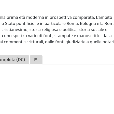
nella prima età moderna in prospettiva comparata. L'ambito
lo Stato pontificio, e in particolare Roma, Bologna e la Ro
cristianesimo, storia religiosa e politica, storia sociale e
e su uno spettro vario di fonti, stampate e manoscritte: dalla
ai commenti scritturali, dalle fonti giudiziarie a quelle notaril
ompleta (DC)