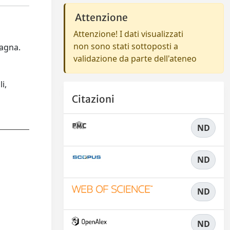
Attenzione
Attenzione! I dati visualizzati
non sono stati sottoposti a
magna.
validazione da parte dell'ateneo
i,
Citazioni
ND
ND
ND
ND