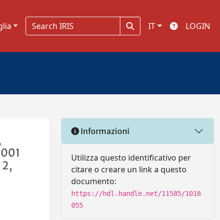
glia
IT
LOGIN
Informazioni
,
0001
Utilizza questo identificativo per
 2,
citare o creare un link a questo
documento:
https://hdl.handle.net/11585/1018
055