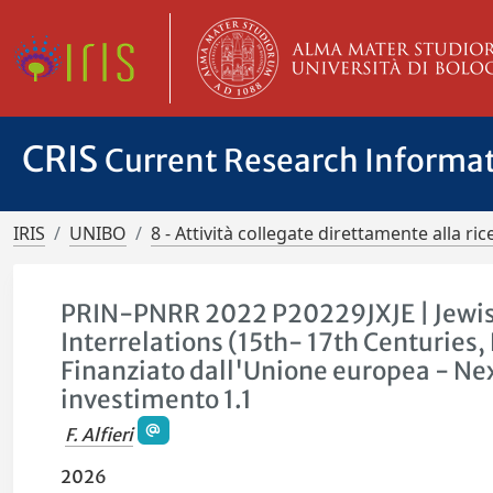
CRIS
Current Research Informa
IRIS
UNIBO
8 - Attività collegate direttamente alla ric
PRIN-PNRR 2022 P20229JXJE | Jewish 
Interrelations (15th- 17th Centuries
Finanziato dall'Unione europea - Ne
investimento 1.1
F. Alfieri
2026