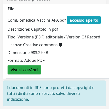
File
ComBiomedica_Vaccini_APA.pdf
accesso aperto
Descrizione: Capitolo in pdf
Tipo: Versione (PDF) editoriale / Version Of Record
Licenza: Creative commons
Dimensione 983.29 kB
Formato Adobe PDF
Visualizza/Apri
I documenti in IRIS sono protetti da copyright e
tutti i diritti sono riservati, salvo diversa
indicazione.