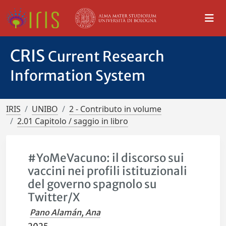
CRIS
Current Research
Information System
IRIS
UNIBO
2 - Contributo in volume
2.01 Capitolo / saggio in libro
#YoMeVacuno: il discorso sui
vaccini nei profili istituzionali
del governo spagnolo su
Twitter/X
Pano Alamán, Ana