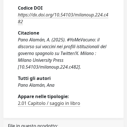
Codice DOI
https://dx.doi.org/10.54103/milanoup.224.c4
82
Citazione
Pano Alamán, A. (2025). #YoMeVacuno: il
discorso sui vaccini nei profili istituzionali del
governo spagnolo su Twitter/X. Milano :
Milano University Press
[10.54103/milanoup.224.c482].
Tutti gli autori
Pano Alamán, Ana
Appare nelle tipologie:
2.01 Capitolo / saggio in libro
File in questo prodotto: