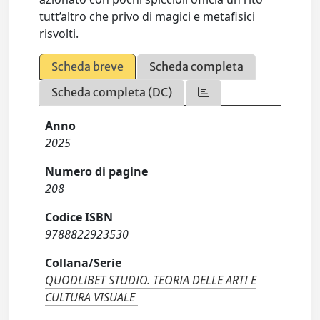
tutt’altro che privo di magici e metafisici
risvolti.
Scheda breve
Scheda completa
Scheda completa (DC)
Anno
2025
Numero di pagine
208
Codice ISBN
9788822923530
Collana/Serie
QUODLIBET STUDIO. TEORIA DELLE ARTI E
CULTURA VISUALE