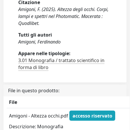
Citazione
Amigoni, F. (2025). Altezza degli occhi. Corpi,
lampi e spettri nel Photomatic. Macerata :
Quodlibet.
Tutti gli autori
Amigoni, Ferdinando
Appare nelle tipologie:
3.01 Monografia / trattato scientifico in
forma di libro
File in questo prodotto:
File
Amigoni - Altezza occhi.pdf
accesso riservato
Descrizione: Monografia