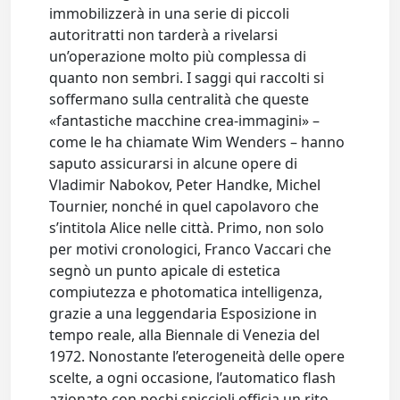
immobilizzerà in una serie di piccoli
autoritratti non tarderà a rivelarsi
un’operazione molto più complessa di
quanto non sembri. I saggi qui raccolti si
soffermano sulla centralità che queste
«fantastiche macchine crea-immagini» –
come le ha chiamate Wim Wenders – hanno
saputo assicurarsi in alcune opere di
Vladimir Nabokov, Peter Handke, Michel
Tournier, nonché in quel capolavoro che
s’intitola Alice nelle città. Primo, non solo
per motivi cronologici, Franco Vaccari che
segnò un punto apicale di estetica
compiutezza e photomatica intelligenza,
grazie a una leggendaria Esposizione in
tempo reale, alla Biennale di Venezia del
1972. Nonostante l’eterogeneità delle opere
scelte, a ogni occasione, l’automatico flash
azionato con pochi spiccioli officia un rito