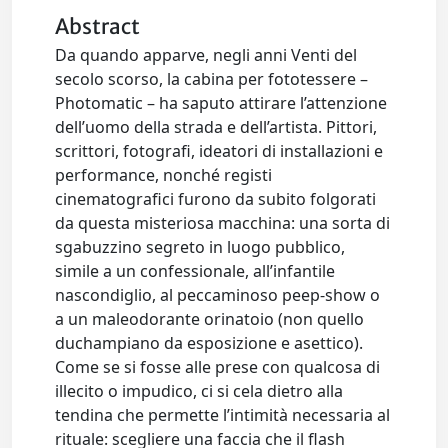
Abstract
Da quando apparve, negli anni Venti del
secolo scorso, la cabina per fototessere –
Photomatic – ha saputo attirare l’attenzione
dell’uomo della strada e dell’artista. Pittori,
scrittori, fotografi, ideatori di installazioni e
performance, nonché registi
cinematografici furono da subito folgorati
da questa misteriosa macchina: una sorta di
sgabuzzino segreto in luogo pubblico,
simile a un confessionale, all’infantile
nascondiglio, al peccaminoso peep-show o
a un maleodorante orinatoio (non quello
duchampiano da esposizione e asettico).
Come se si fosse alle prese con qualcosa di
illecito o impudico, ci si cela dietro alla
tendina che permette l’intimità necessaria al
rituale: scegliere una faccia che il flash