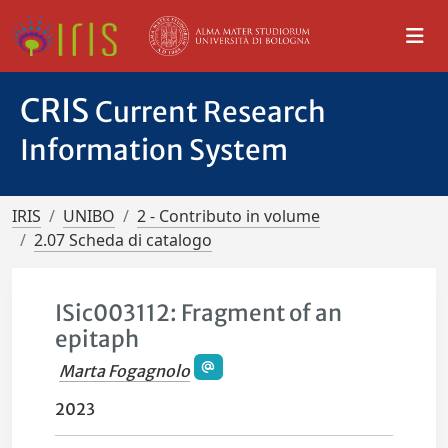
CRIS
Current Research
Information System
IRIS
UNIBO
2 - Contributo in volume
2.07 Scheda di catalogo
ISic003112: Fragment of an
epitaph
Marta Fogagnolo
2023