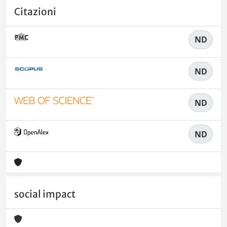
Citazioni
ND
ND
ND
ND
social impact