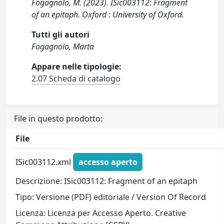
Fogagnolo, M. (2023). ISic003112: Fragment
of an epitaph. Oxford : University of Oxford.
Tutti gli autori
Fogagnolo, Marta
Appare nelle tipologie:
2.07 Scheda di catalogo
File in questo prodotto:
File
ISic003112.xml
accesso aperto
Descrizione: ISic003112: Fragment of an epitaph
Tipo: Versione (PDF) editoriale / Version Of Record
Licenza: Licenza per Accesso Aperto. Creative