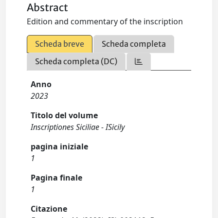
Abstract
Edition and commentary of the inscription
Scheda breve
Scheda completa
Scheda completa (DC)
Anno
2023
Titolo del volume
Inscriptiones Siciliae - ISicily
pagina iniziale
1
Pagina finale
1
Citazione