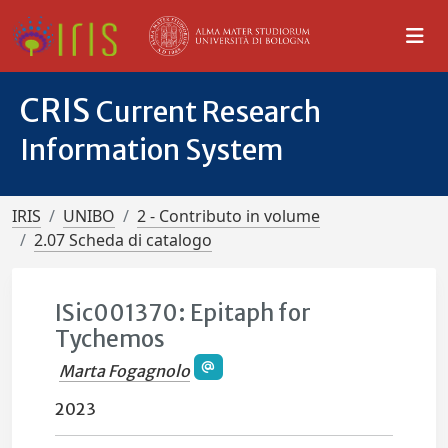
CRIS
Current Research
Information System
IRIS
UNIBO
2 - Contributo in volume
2.07 Scheda di catalogo
ISic001370: Epitaph for
Tychemos
Marta Fogagnolo
2023