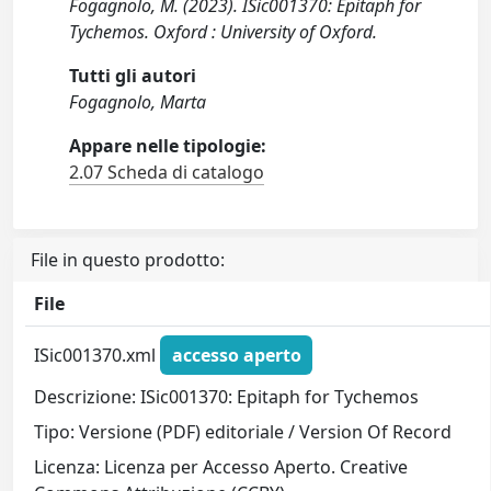
Fogagnolo, M. (2023). ISic001370: Epitaph for
Tychemos. Oxford : University of Oxford.
Tutti gli autori
Fogagnolo, Marta
Appare nelle tipologie:
2.07 Scheda di catalogo
File in questo prodotto:
File
ISic001370.xml
accesso aperto
Descrizione: ISic001370: Epitaph for Tychemos
Tipo: Versione (PDF) editoriale / Version Of Record
Licenza: Licenza per Accesso Aperto. Creative