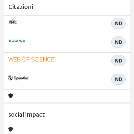
Citazioni
ND
ND
ND
ND
social impact