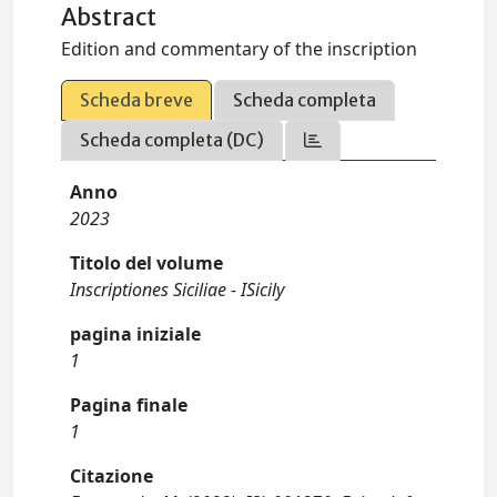
Abstract
Edition and commentary of the inscription
Scheda breve
Scheda completa
Scheda completa (DC)
Anno
2023
Titolo del volume
Inscriptiones Siciliae - ISicily
pagina iniziale
1
Pagina finale
1
Citazione