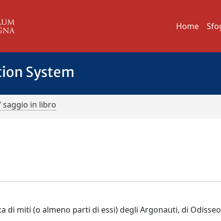
Home
Sfo
tion System
/ saggio in libro
ca di miti (o almeno parti di essi) degli Argonauti, di Odisseo