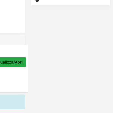
sualizza/Apri