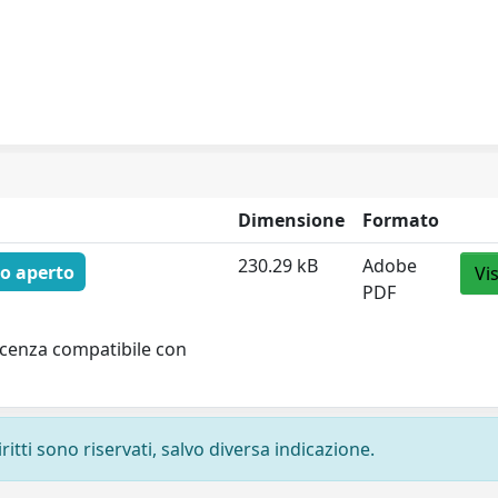
Dimensione
Formato
230.29 kB
Adobe
o aperto
Vi
PDF
licenza compatibile con
ritti sono riservati, salvo diversa indicazione.