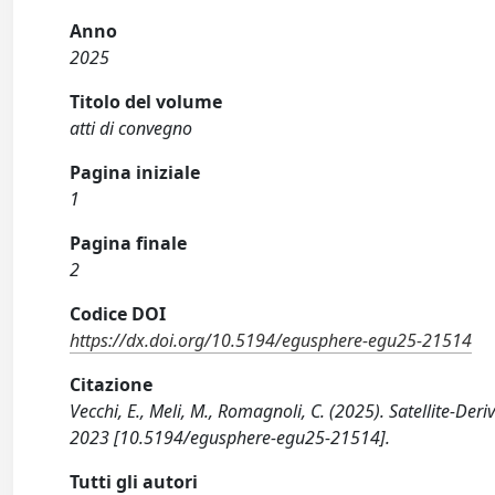
Anno
2025
Titolo del volume
atti di convegno
Pagina iniziale
1
Pagina finale
2
Codice DOI
https://dx.doi.org/10.5194/egusphere-egu25-21514
Citazione
Vecchi, E., Meli, M., Romagnoli, C. (2025). Satellite-De
2023 [10.5194/egusphere-egu25-21514].
Tutti gli autori