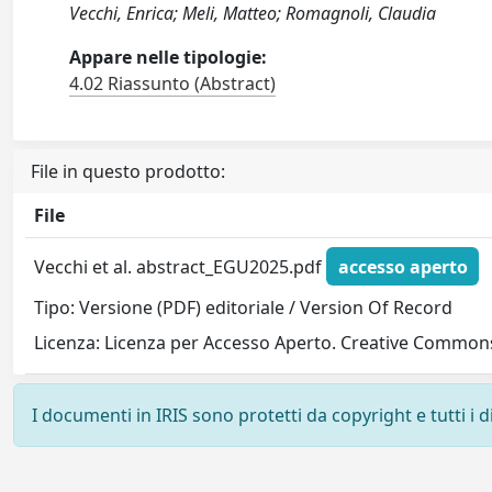
Vecchi, Enrica; Meli, Matteo; Romagnoli, Claudia
Appare nelle tipologie:
4.02 Riassunto (Abstract)
File in questo prodotto:
File
Vecchi et al. abstract_EGU2025.pdf
accesso aperto
Tipo: Versione (PDF) editoriale / Version Of Record
Licenza: Licenza per Accesso Aperto. Creative Commons
I documenti in IRIS sono protetti da copyright e tutti i di