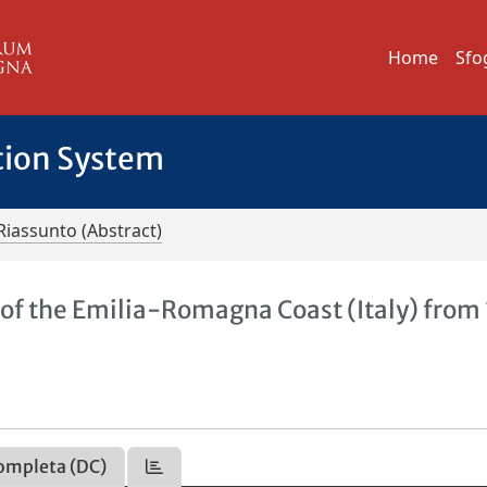
Home
Sfo
tion System
Riassunto (Abstract)
 of the Emilia-Romagna Coast (Italy) from
ompleta (DC)