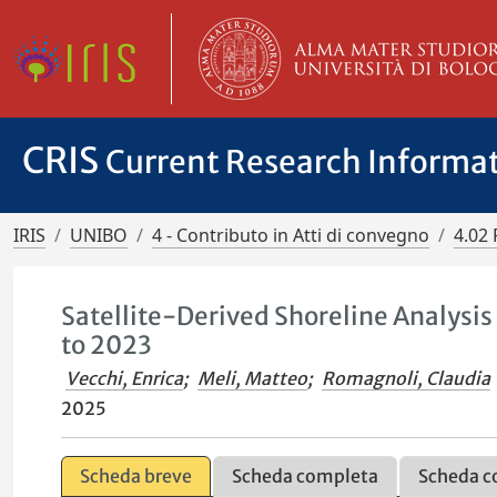
CRIS
Current Research Informa
IRIS
UNIBO
4 - Contributo in Atti di convegno
4.02 
Satellite-Derived Shoreline Analysis
to 2023
Vecchi, Enrica
;
Meli, Matteo
;
Romagnoli, Claudia
2025
Scheda breve
Scheda completa
Scheda c