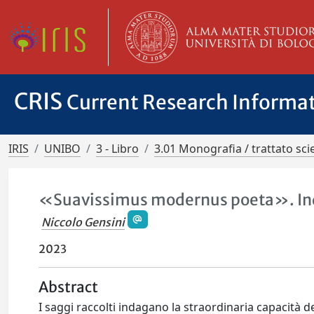
CRIS
Current Research Informa
IRIS
UNIBO
3 - Libro
3.01 Monografia / trattato scie
«Suavissimus modernus poeta». Indag
Niccolo Gensini
2023
Abstract
I saggi raccolti indagano la straordinaria capacità 