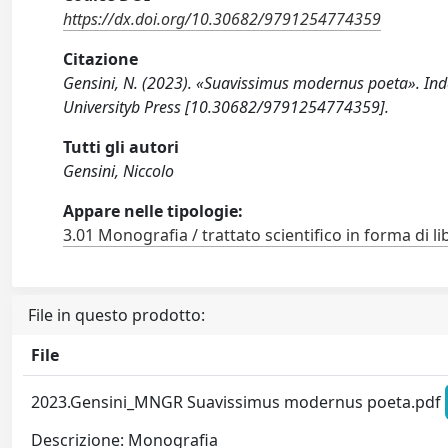
https://dx.doi.org/10.30682/9791254774359
Citazione
Gensini, N. (2023). «Suavissimus modernus poeta». Inda
Universityb Press [10.30682/9791254774359].
Tutti gli autori
Gensini, Niccolo
Appare nelle tipologie:
3.01 Monografia / trattato scientifico in forma di li
File in questo prodotto:
File
2023.Gensini_MNGR Suavissimus modernus poeta.pdf
Descrizione: Monografia