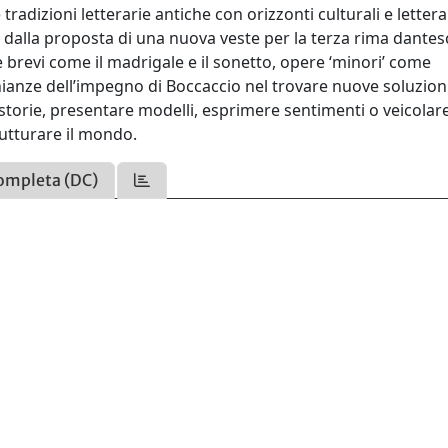
adizioni letterarie antiche con orizzonti culturali e lettera
dalla proposta di una nuova veste per la terza rima dantesc
e brevi come il madrigale e il sonetto, opere ‘minori’ come
nianze dell’impegno di Boccaccio nel trovare nuove soluzion
 storie, presentare modelli, esprimere sentimenti o veicolar
trutturare il mondo.
ompleta (DC)