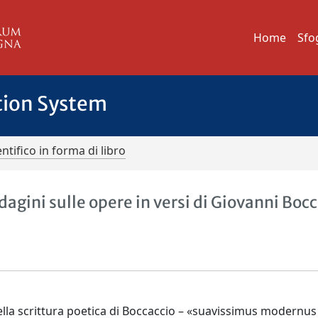
Home
Sfo
tion System
ntifico in forma di libro
ini sulle opere in versi di Giovanni Bocc
della scrittura poetica di Boccaccio – «suavissimus modernus