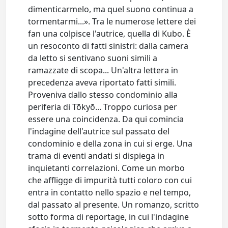
dimenticarmelo, ma quel suono continua a
tormentarmi...». Tra le numerose lettere dei
fan una colpisce l'autrice, quella di Kubo. È
un resoconto di fatti sinistri: dalla camera
da letto si sentivano suoni simili a
ramazzate di scopa... Un'altra lettera in
precedenza aveva riportato fatti simili.
Proveniva dallo stesso condominio alla
periferia di Tōkyō... Troppo curiosa per
essere una coincidenza. Da qui comincia
l'indagine dell'autrice sul passato del
condominio e della zona in cui si erge. Una
trama di eventi andati si dispiega in
inquietanti correlazioni. Come un morbo
che affligge di impurità tutti coloro con cui
entra in contatto nello spazio e nel tempo,
dal passato al presente. Un romanzo, scritto
sotto forma di reportage, in cui l'indagine