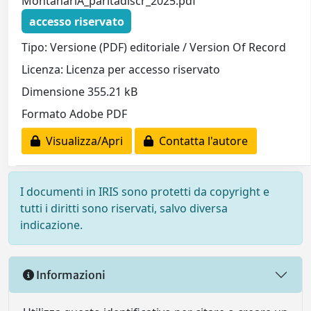
MontanariA_paritadiscr_2025.pdf
accesso riservato
Tipo: Versione (PDF) editoriale / Version Of Record
Licenza: Licenza per accesso riservato
Dimensione 355.21 kB
Formato Adobe PDF
Visualizza/Apri
Contatta l'autore
I documenti in IRIS sono protetti da copyright e
tutti i diritti sono riservati, salvo diversa
indicazione.
Informazioni