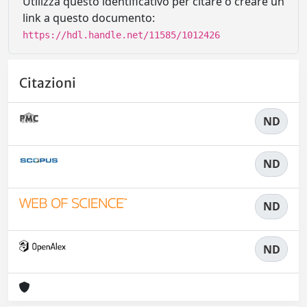
Utilizza questo identificativo per citare o creare un
link a questo documento:
https://hdl.handle.net/11585/1012426
Citazioni
ND
ND
ND
ND