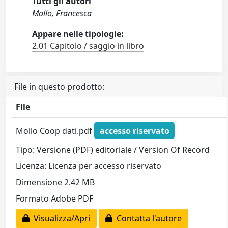
Tutti gli autori
Mollo, Francesca
Appare nelle tipologie:
2.01 Capitolo / saggio in libro
File in questo prodotto:
File
Mollo Coop dati.pdf
accesso riservato
Tipo: Versione (PDF) editoriale / Version Of Record
Licenza: Licenza per accesso riservato
Dimensione 2.42 MB
Formato Adobe PDF
Visualizza/Apri
Contatta l'autore