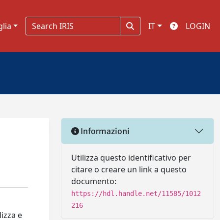
glia
IT
LOGIN
Informazioni
Utilizza questo identificativo per
citare o creare un link a questo
documento:
https://hdl.handle.net/11585/1012
216
lizza e