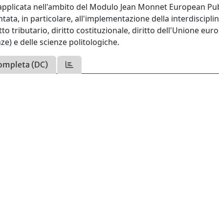
a applicata nell'ambito del Modulo Jean Monnet European Pub
ata, in particolare, all'implementazione della interdisciplin
ritto tributario, diritto costituzionale, diritto dell'Unione eur
ze) e delle scienze politologiche.
ompleta (DC)