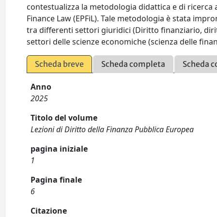
contestualizza la metodologia didattica e di ricerc
Finance Law (EPFiL). Tale metodologia è stata impront
tra differenti settori giuridici (Diritto finanziario, di
settori delle scienze economiche (scienza delle finan
Scheda breve
Scheda completa
Scheda c
Anno
2025
Titolo del volume
Lezioni di Diritto della Finanza Pubblica Europea
pagina iniziale
1
Pagina finale
6
Citazione