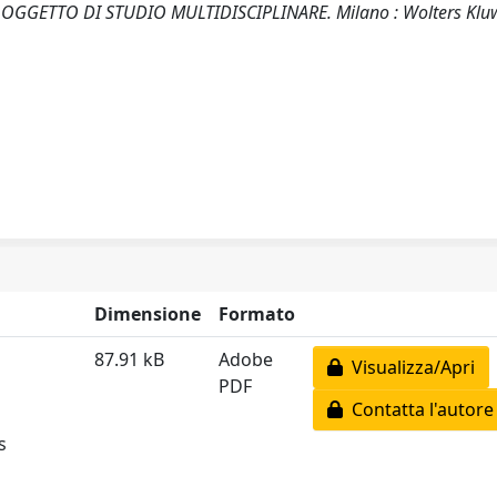
 OGGETTO DI STUDIO MULTIDISCIPLINARE. Milano : Wolters Kluw
Dimensione
Formato
87.91 kB
Adobe
Visualizza/Apri
PDF
Contatta l'autore
s