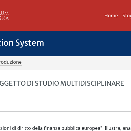
Home
Sfo
tion System
troduzione
GGETTO DI STUDIO MULTIDISCIPLINARE
zioni di diritto della finanza pubblica europea". Illustra, ana