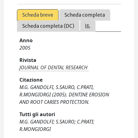
Scheda breve
Scheda completa
Scheda completa (DC)
Anno
2005
Rivista
JOURNAL OF DENTAL RESEARCH
Citazione
M.G. GANDOLFI, S.SAURO, C.PRATI,
R.MONGIORGI (2005). DENTINE EROSION
AND ROOT CARIES PROTECTION.
Tutti gli autori
M.G. GANDOLFI; S.SAURO; C.PRATI;
R.MONGIORGI