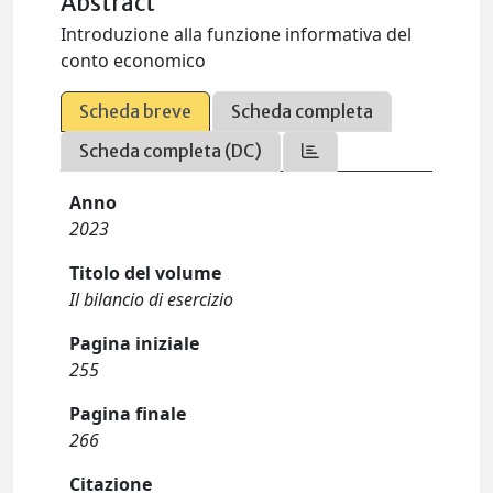
Abstract
Introduzione alla funzione informativa del
conto economico
Scheda breve
Scheda completa
Scheda completa (DC)
Anno
2023
Titolo del volume
Il bilancio di esercizio
Pagina iniziale
255
Pagina finale
266
Citazione