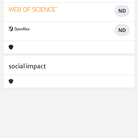
ND
ND
social impact
Powered by
IRIS
-
about IRIS
-