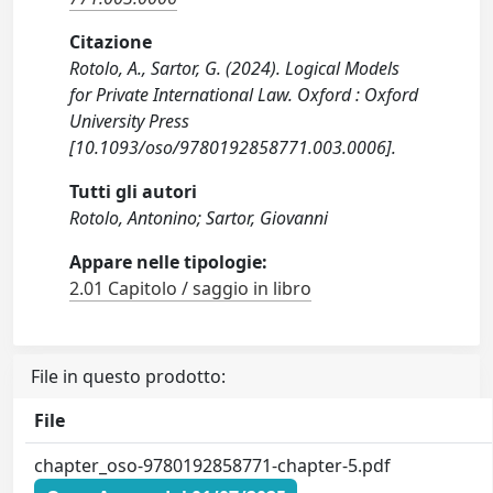
Citazione
Rotolo, A., Sartor, G. (2024). Logical Models
for Private International Law. Oxford : Oxford
University Press
[10.1093/oso/9780192858771.003.0006].
Tutti gli autori
Rotolo, Antonino; Sartor, Giovanni
Appare nelle tipologie:
2.01 Capitolo / saggio in libro
File in questo prodotto:
File
chapter_oso-9780192858771-chapter-5.pdf