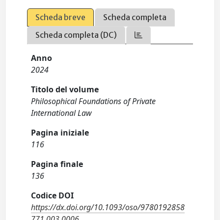
Scheda breve
Scheda completa
Scheda completa (DC)
Anno
2024
Titolo del volume
Philosophical Foundations of Private
International Law
Pagina iniziale
116
Pagina finale
136
Codice DOI
https://dx.doi.org/10.1093/oso/9780192858
771.003.0006