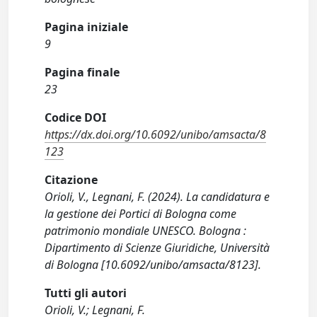
Pagina iniziale
9
Pagina finale
23
Codice DOI
https://dx.doi.org/10.6092/unibo/amsacta/8
123
Citazione
Orioli, V., Legnani, F. (2024). La candidatura e
la gestione dei Portici di Bologna come
patrimonio mondiale UNESCO. Bologna :
Dipartimento di Scienze Giuridiche, Università
di Bologna [10.6092/unibo/amsacta/8123].
Tutti gli autori
Orioli, V.; Legnani, F.