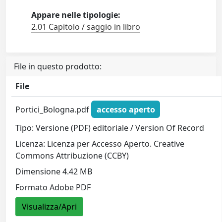
Appare nelle tipologie:
2.01 Capitolo / saggio in libro
File in questo prodotto:
File
Portici_Bologna.pdf
accesso aperto
Tipo: Versione (PDF) editoriale / Version Of Record
Licenza: Licenza per Accesso Aperto. Creative
Commons Attribuzione (CCBY)
Dimensione 4.42 MB
Formato Adobe PDF
Visualizza/Apri