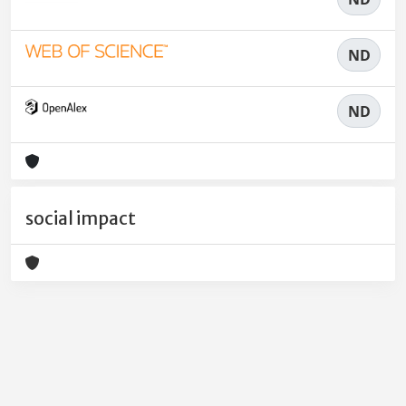
ND
ND
social impact