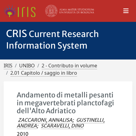
CRIS
Current Research
Information System
IRIS
UNIBO
2 - Contributo in volume
2.01 Capitolo / saggio in libro
Andamento di metalli pesanti
in megavertebrati planctofagi
dell'Alto Adriatico
ZACCARONI, ANNALISA
;
GUSTINELLI,
ANDREA
;
SCARAVELLI, DINO
2010