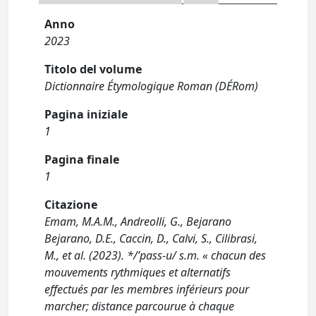
Anno
2023
Titolo del volume
Dictionnaire Étymologique Roman (DÉRom)
Pagina iniziale
1
Pagina finale
1
Citazione
Emam, M.A.M., Andreolli, G., Bejarano
Bejarano, D.E., Caccin, D., Calvi, S., Cilibrasi,
M., et al. (2023). */’pass-u/ s.m. « chacun des
mouvements rythmiques et alternatifs
effectués par les membres inférieurs pour
marcher; distance parcourue à chaque