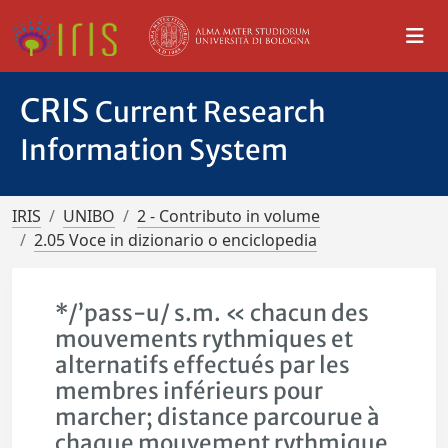
CRIS
Current Research
Information System
IRIS
UNIBO
2 - Contributo in volume
2.05 Voce in dizionario o enciclopedia
*/’pass-u/ s.m. « chacun des
mouvements rythmiques et
alternatifs effectués par les
membres inférieurs pour
marcher; distance parcourue à
chaque mouvement rythmique