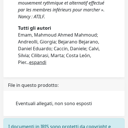
mouvement rythmique et alternatif effectué
par les membres inférieurs pour marcher ».
Nancy : ATILF.
Tutti gli autori
Emam, Mahmoud Ahmed Mahmoud;
Andreolli, Giorgia; Bejarano Bejarano,
Daniel Eduardo; Caccin, Daniele; Calvi,
Silvia; Cilibrasi, Marta; Costa León,
Pier
...
espandi
File in questo prodotto:
Eventuali allegati, non sono esposti
I documenti in IRIS sono protetti da copyright e