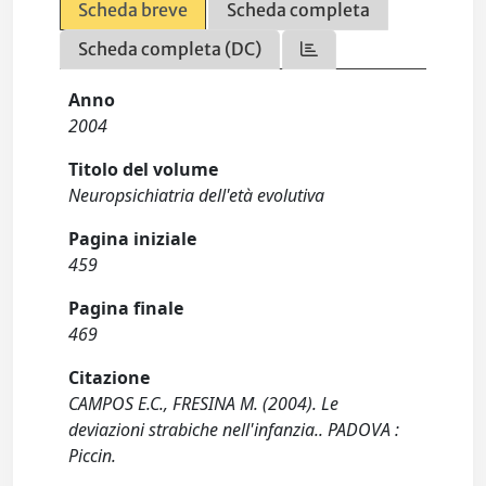
Scheda breve
Scheda completa
Scheda completa (DC)
Anno
2004
Titolo del volume
Neuropsichiatria dell'età evolutiva
Pagina iniziale
459
Pagina finale
469
Citazione
CAMPOS E.C., FRESINA M. (2004). Le
deviazioni strabiche nell'infanzia.. PADOVA :
Piccin.