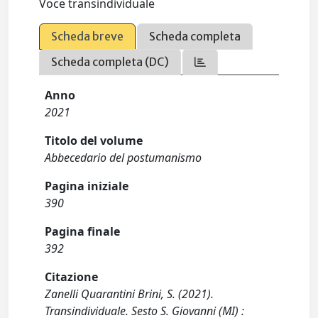
Voce transindividuale
Scheda breve
Scheda completa
Scheda completa (DC)
Anno
2021
Titolo del volume
Abbecedario del postumanismo
Pagina iniziale
390
Pagina finale
392
Citazione
Zanelli Quarantini Brini, S. (2021).
Transindividuale. Sesto S. Giovanni (MI) :