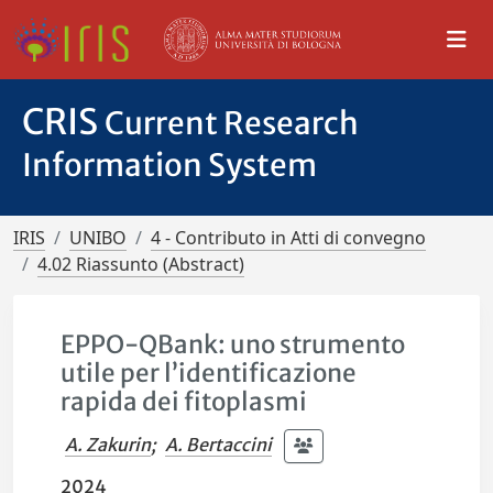
CRIS
Current Research
Information System
IRIS
UNIBO
4 - Contributo in Atti di convegno
4.02 Riassunto (Abstract)
EPPO-QBank: uno strumento
utile per l’identificazione
rapida dei fitoplasmi
A. Zakurin
;
A. Bertaccini
2024