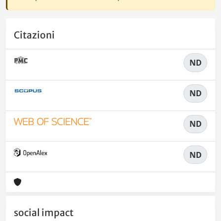
Citazioni
ND
ND
ND
ND
social impact