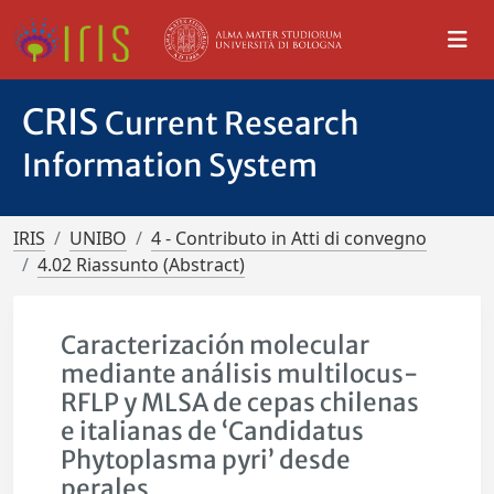
CRIS
Current Research
Information System
IRIS
UNIBO
4 - Contributo in Atti di convegno
4.02 Riassunto (Abstract)
Caracterización molecular
mediante análisis multilocus-
RFLP y MLSA de cepas chilenas
e italianas de ‘Candidatus
Phytoplasma pyri’ desde
perales