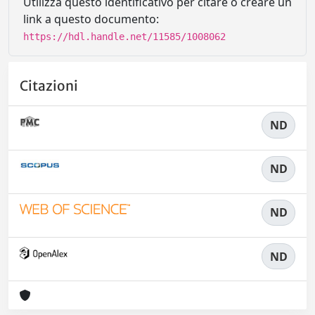
Utilizza questo identificativo per citare o creare un
link a questo documento:
https://hdl.handle.net/11585/1008062
Citazioni
ND
ND
ND
ND