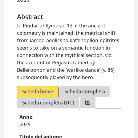
2025
Abstract
In Pindar’s Olympian 13, if the ancient
colometry is maintained, the metrical shift
from iambo-aeolics to kat’enoplion-epitrites
seems to take on a semantic function in
connection with the mythical section, viz.
the account of Pegasus tamed by
Bellerophon and the ‘warlike dance’ (v. 86)
subsequently played by the hero.
Scheda breve
Scheda completa
Scheda completa (DC)
Anno
2025
Titolo del volume