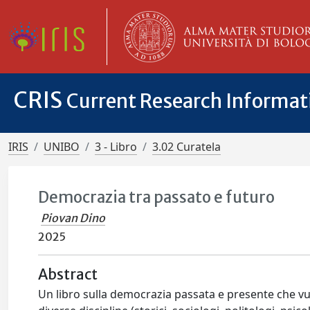
CRIS
Current Research Informa
IRIS
UNIBO
3 - Libro
3.02 Curatela
Democrazia tra passato e futuro
Piovan Dino
2025
Abstract
Un libro sulla democrazia passata e presente che vuo