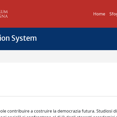
Home
Sfo
tion System
le contribuire a costruire la democrazia futura. Studiosi d