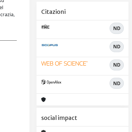
 su
el
Citazioni
crazia,
ND
ND
ND
ND
social impact