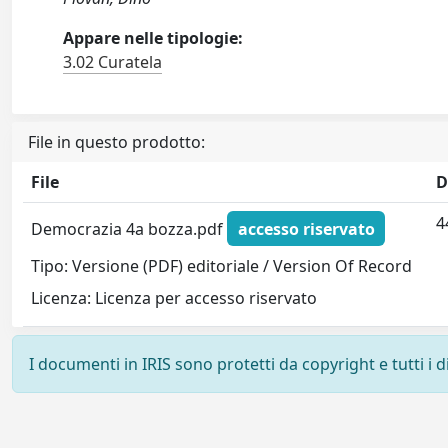
Appare nelle tipologie:
3.02 Curatela
File in questo prodotto:
File
D
4
Democrazia 4a bozza.pdf
accesso riservato
Tipo: Versione (PDF) editoriale / Version Of Record
Licenza: Licenza per accesso riservato
I documenti in IRIS sono protetti da copyright e tutti i di