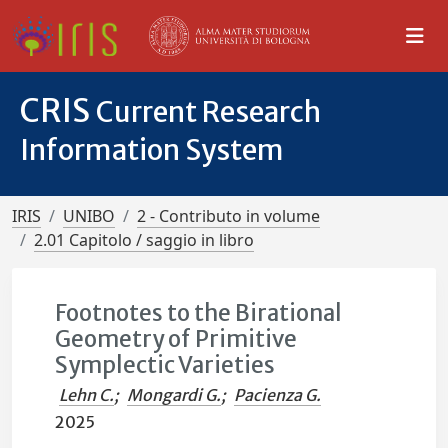
CRIS
Current Research
Information System
IRIS
UNIBO
2 - Contributo in volume
2.01 Capitolo / saggio in libro
Footnotes to the Birational
Geometry of Primitive
Symplectic Varieties
Lehn C.
;
Mongardi G.
;
Pacienza G.
2025