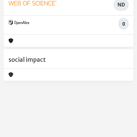
ND
0
social impact
Powered by
IRIS
-
about IRIS
-
Utilizzo dei cookie
-
Privacy
Copyright © 2026