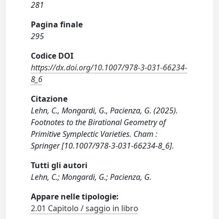
281
Pagina finale
295
Codice DOI
https://dx.doi.org/10.1007/978-3-031-66234-
8_6
Citazione
Lehn, C., Mongardi, G., Pacienza, G. (2025).
Footnotes to the Birational Geometry of
Primitive Symplectic Varieties. Cham :
Springer [10.1007/978-3-031-66234-8_6].
Tutti gli autori
Lehn, C.; Mongardi, G.; Pacienza, G.
Appare nelle tipologie:
2.01 Capitolo / saggio in libro