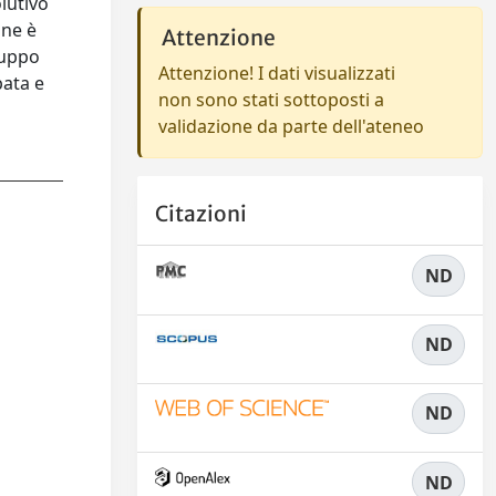
olutivo
one è
Attenzione
luppo
Attenzione! I dati visualizzati
pata e
non sono stati sottoposti a
validazione da parte dell'ateneo
Citazioni
ND
ND
ND
ND