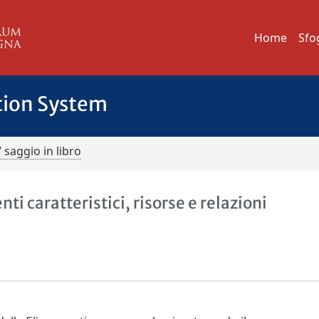
Home
Sfo
tion System
/ saggio in libro
ti caratteristici, risorse e relazioni