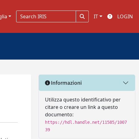
glia
IT
LOGIN
Informazioni
Utilizza questo identificativo per
citare o creare un link a questo
documento:
https://hdl.handle.net/11585/1007
39