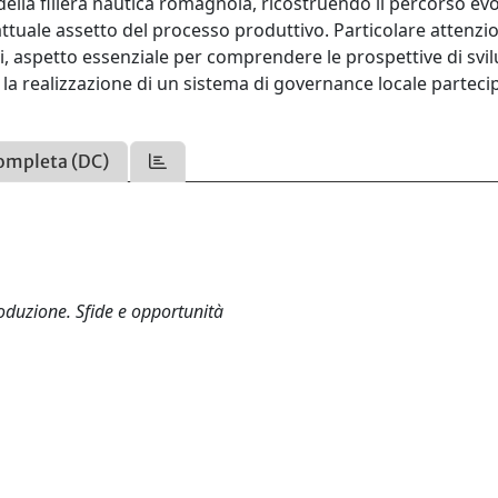
ivi della filiera nautica romagnola, ricostruendo il percorso ev
ttuale assetto del processo produttivo. Particolare attenzi
tivi, aspetto essenziale per comprendere le prospettive di svi
la realizzazione di un sistema di governance locale parteci
ompleta (DC)
roduzione. Sfide e opportunità