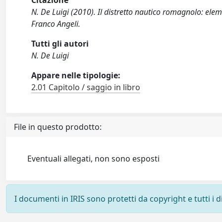
Citazione
N. De Luigi (2010). Il distretto nautico romagnolo: eleme
Franco Angeli.
Tutti gli autori
N. De Luigi
Appare nelle tipologie:
2.01 Capitolo / saggio in libro
File in questo prodotto:
Eventuali allegati, non sono esposti
I documenti in IRIS sono protetti da copyright e tutti i di