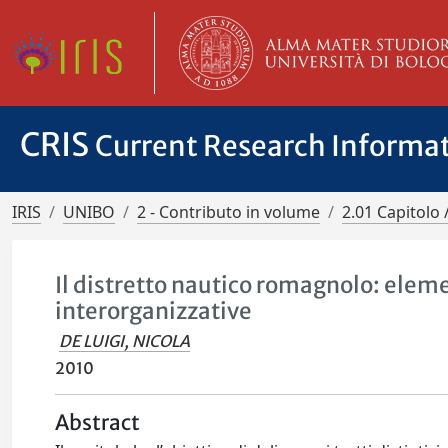
CRIS
Current Research Informa
IRIS
UNIBO
2 - Contributo in volume
2.01 Capitolo 
Il distretto nautico romagnolo: elemen
interorganizzative
DE LUIGI, NICOLA
2010
Abstract