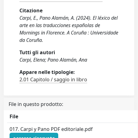
Citazione
Carpi, E., Pano Alamán, A. (2024). El léxico del
arte en las traducciones españolas de
Mornings in Florence. A Coruña : Universidade
da Coruña.
Tutti gli autori
Carpi, Elena; Pano Alamán, Ana
Appare nelle tipologie:
2.01 Capitolo / saggio in libro
File in questo prodotto:
File
017. Carpi y Pano PDF editoriale.pdf