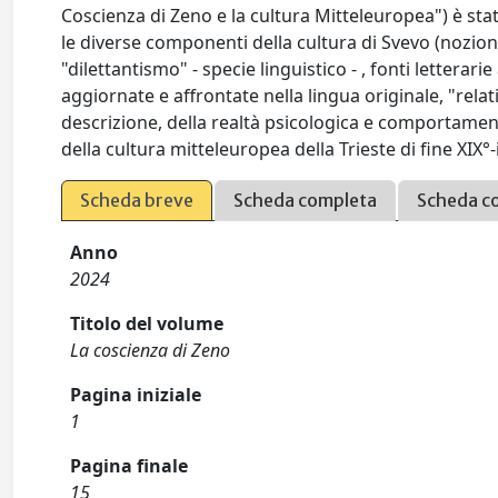
Coscienza di Zeno e la cultura Mitteleuropea") è st
le diverse componenti della cultura di Svevo (nozione 
"dilettantismo" - specie linguistico - , fonti lettera
aggiornate e affrontate nella lingua originale, "relat
descrizione, della realtà psicologica e comportamenta
della cultura mitteleuropea della Trieste di fine XIX°-
Scheda breve
Scheda completa
Scheda c
Anno
2024
Titolo del volume
La coscienza di Zeno
Pagina iniziale
1
Pagina finale
15