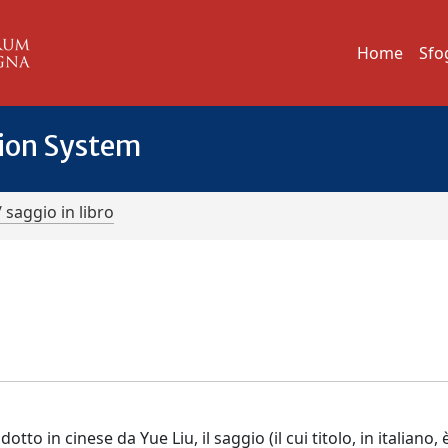
Home
Sfo
tion System
/ saggio in libro
tto in cinese da Yue Liu, il saggio (il cui titolo, in italiano, 