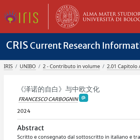
CRIS
Current Research Informa
IRIS
UNIBO
2 - Contributo in volume
2.01 Capitolo 
《泽诺的自白》与中欧文化
FRANCESCO CARBOGNIN
2024
Abstract
Scritto e consegnato dal sottoscritto in italiano e trado