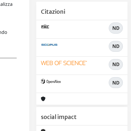
alizza
Citazioni
ND
ondo
ND
ND
ND
social impact