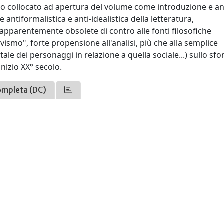
ato collocato ad apertura del volume come introduzione e an
antiformalistica e anti-idealistica della letteratura,
rie apparentemente obsolete di contro alle fonti filosofiche
ivismo", forte propensione all'analisi, più che alla semplice
le dei personaggi in relazione a quella sociale...) sullo sf
inizio XX° secolo.
ompleta (DC)