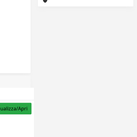
sualizza/Apri