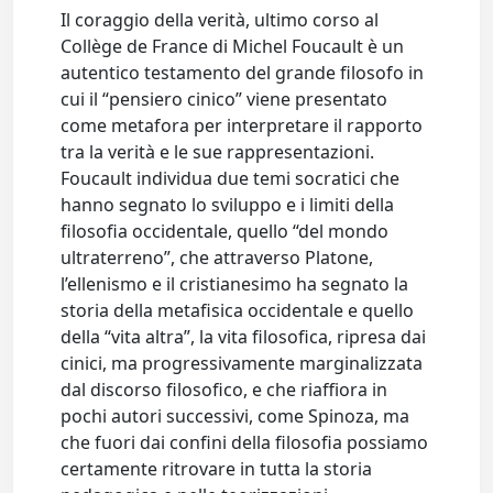
Il coraggio della verità, ultimo corso al
Collège de France di Michel Foucault è un
autentico testamento del grande filosofo in
cui il “pensiero cinico” viene presentato
come metafora per interpretare il rapporto
tra la verità e le sue rappresentazioni.
Foucault individua due temi socratici che
hanno segnato lo sviluppo e i limiti della
filosofia occidentale, quello “del mondo
ultraterreno”, che attraverso Platone,
l’ellenismo e il cristianesimo ha segnato la
storia della metafisica occidentale e quello
della “vita altra”, la vita filosofica, ripresa dai
cinici, ma progressivamente marginalizzata
dal discorso filosofico, e che riaffiora in
pochi autori successivi, come Spinoza, ma
che fuori dai confini della filosofia possiamo
certamente ritrovare in tutta la storia