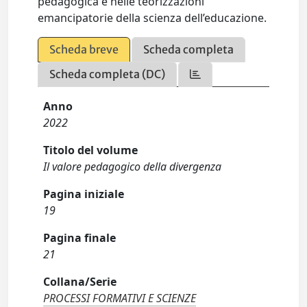
pedagogica e nelle teorizzazioni
emancipatorie della scienza dell’educazione.
Scheda breve
Scheda completa
Scheda completa (DC)
Anno
2022
Titolo del volume
Il valore pedagogico della divergenza
Pagina iniziale
19
Pagina finale
21
Collana/Serie
PROCESSI FORMATIVI E SCIENZE