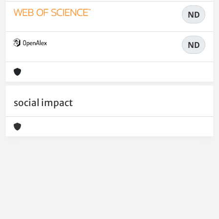
ND
ND
social impact
Powered by
IRIS
-
about IRIS
-