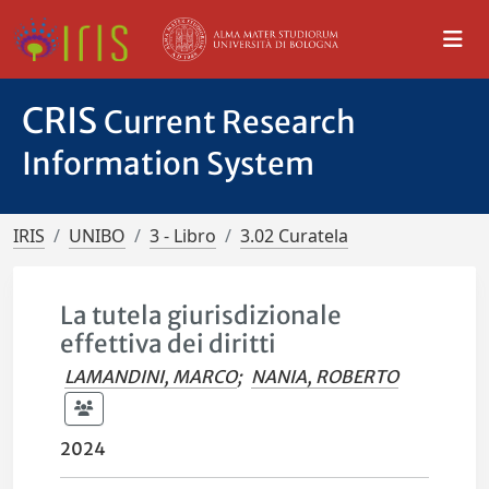
CRIS
Current Research
Information System
IRIS
UNIBO
3 - Libro
3.02 Curatela
La tutela giurisdizionale
effettiva dei diritti
LAMANDINI, MARCO
;
NANIA, ROBERTO
2024